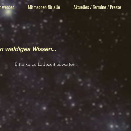
r werden
Mitmachen für alle
Aktuelles / Termine / Presse
in waldiges Wissen…
Bitte kurze Ladezeit abwarten.