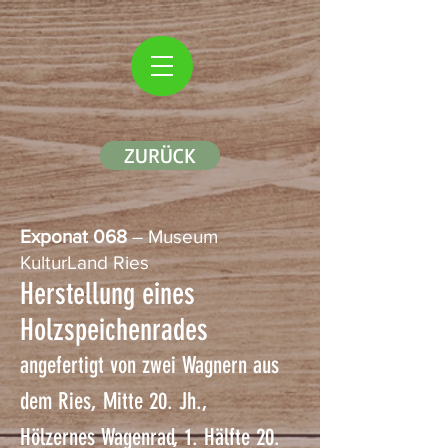
ZURÜCK
Exponat 068
– Museum
KulturLand Ries
Herstellung eines
Holzspeichenrades
angefertigt von zwei Wagnern aus
dem Ries, Mitte 20. Jh.,
Hölzernes Wagenrad, 1. Hälfte 20.