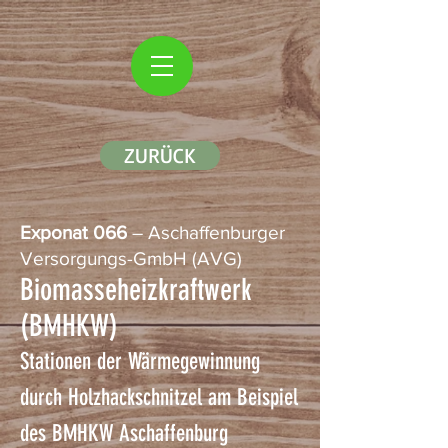
ZURÜCK
Exponat 066
– Aschaffenburger
Versorgungs-GmbH (AVG)
Biomasseheizkraftwerk
(BMHKW)
Stationen der Wärmegewinnung
durch Holzhackschnitzel am Beispiel
des BMHKW Aschaffenburg