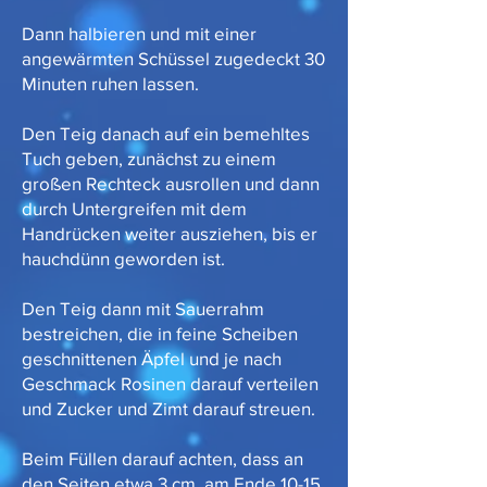
Dann halbieren und mit einer
angewärmten Schüssel zugedeckt 30
Minuten ruhen lassen.
Den Teig danach auf ein bemehltes
Tuch geben, zunächst zu einem
großen Rechteck ausrollen und dann
durch Untergreifen mit dem
Handrücken weiter ausziehen, bis er
hauchdünn geworden ist.
Den Teig dann mit Sauerrahm
bestreichen, die in feine Scheiben
geschnittenen Äpfel und je nach
Geschmack Rosinen darauf verteilen
und Zucker und Zimt darauf streuen.
Beim Füllen darauf achten, dass an
den Seiten etwa 3 cm, am Ende 10-15