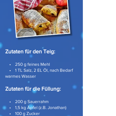
Zutaten für den Teig:
• 250 g feines Mehl
• 1 TL Salz, 2 EL Öl, nach Bedarf
warmes Wasser
Zutaten für die Füllung:
• 200 g Sauerrahm
• 1,5 kg Äpfel (z.B. Jonathan)
• 100 g Zucker