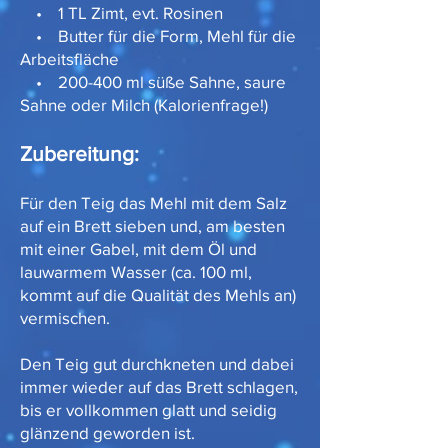
• 1 TL Zimt, evt. Rosinen
• Butter für die Form, Mehl für die
Arbeitsfläche
• 200-400 ml süße Sahne, saure
Sahne oder Milch (Kalorienfrage!)
Zubereitung:
Für den Teig das Mehl mit dem Salz
auf ein Brett sieben und, am besten
mit einer Gabel, mit dem Öl und
lauwarmem Wasser (ca. 100 ml,
kommt auf die Qualität des Mehls an)
vermischen.
Den Teig gut durchkneten und dabei
immer wieder auf das Brett schlagen,
bis er vollkommen glatt und seidig
glänzend geworden ist.